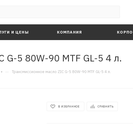
ЛУГИ И ЦЕНЫ
КОМПАНИЯ
КОРПО
 G-5 80W-90 MTF GL-5 4 л.
—
Трансмиссионное масло ZIC G-5 80W-90 MTF GL-5 4 л.
В ИЗБРАННОЕ
СРАВНИТЬ