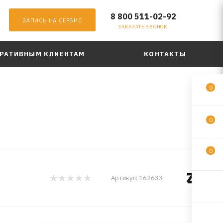
8 800 511-02-92
ЗАПИСЬ НА СЕРВИС
ЗАКАЗАТЬ ЗВОНОК
РАТИВНЫМ КЛИЕНТАМ
КОНТАКТЫ
0
0
0
Артикул:
162633