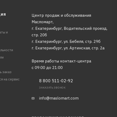
ЦИЯ
Центр продаж и обслуживания
Масломарт,
г. Екатеринбург, Водительский проезд,
аты и
стр. 20б
г. Екатеринбург, ул. Бебеля, стр. 29б
г. Екатеринбург, ул. Артинская, стр. 2а
льности
ли
Время работы контакт-центра
с 09:00 до 21:00
ь заказ
ся на сервис
8 800 511-02-92
ЗАКАЗАТЬ ЗВОНОК
info@maslomart.com