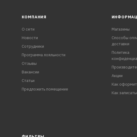
КОМПАНИЯ
ИНФОРМА
О сети
Магазины
Новости
Способы опл
доставки
Сотрудники
Политика
Программа лояльности
конфиденциа
Отзывы
Производите
Вакансии
Акции
Статьи
Как оформит
Предложить помещение
Как записать
ФИЛЬТРЫ