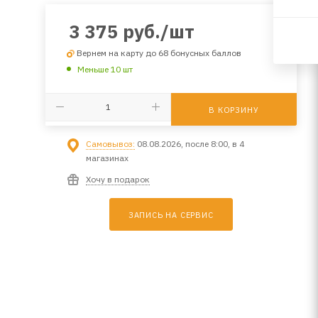
3 375
руб.
/шт
Вернем на карту до 68 бонусных баллов
Меньше 10 шт
В КОРЗИНУ
Самовывоз:
08.08.2026, после 8:00, в 4
магазинах
Хочу в подарок
ЗАПИСЬ НА СЕРВИС