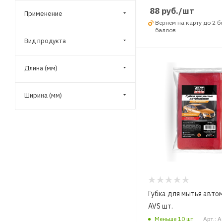
88
руб.
/шт
Применение
Вернем на карту до 2 
баллов
Вид продукта
Длина (мм)
Ширина (мм)
Губка для мытья авто
AVS шт.
Меньше 10 шт
Арт.: 