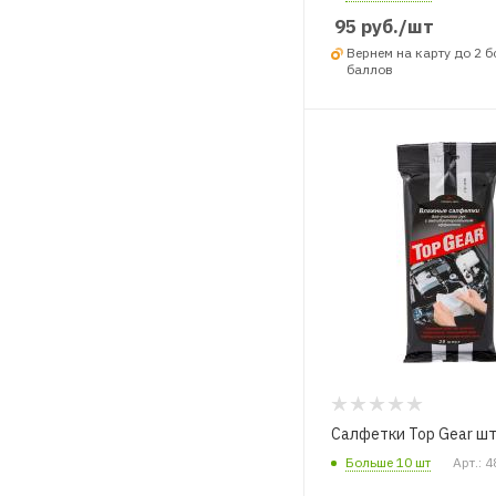
95
руб.
/шт
Вернем на карту до 2 
баллов
Салфетки Top Gear шт
Больше 10 шт
Арт.: 