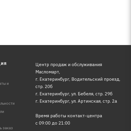
ЦИЯ
Центр продаж и обслуживания
Масломарт,
г. Екатеринбург, Водительский проезд,
аты и
стр. 20б
г. Екатеринбург, ул. Бебеля, стр. 29б
г. Екатеринбург, ул. Артинская, стр. 2а
льности
ли
Время работы контакт-центра
с 09:00 до 21:00
ь заказ