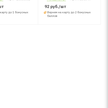
шт
92
руб.
/шт
карту до 1 бонусных
Вернем на карту до 2 бонусных
баллов