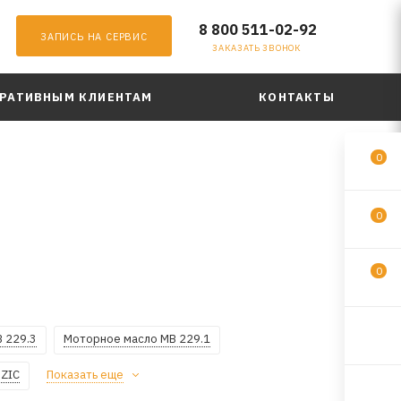
8 800 511-02-92
ЗАПИСЬ НА СЕРВИС
ЗАКАЗАТЬ ЗВОНОК
РАТИВНЫМ КЛИЕНТАМ
КОНТАКТЫ
0
0
0
 229.3
Моторное масло MB 229.1
 ZIC
Показать еще