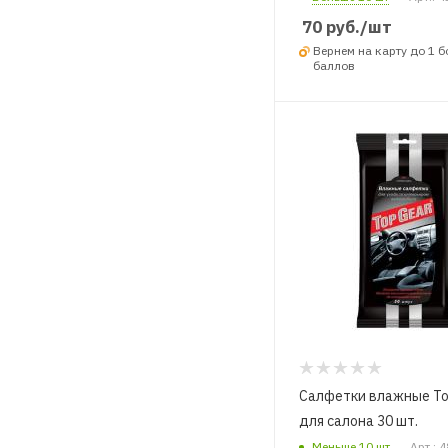
70
руб.
/шт
Вернем на карту до 1 
баллов
Салфетки влажные To
для салона 30 шт.
Меньше 10 шт
Арт.: 