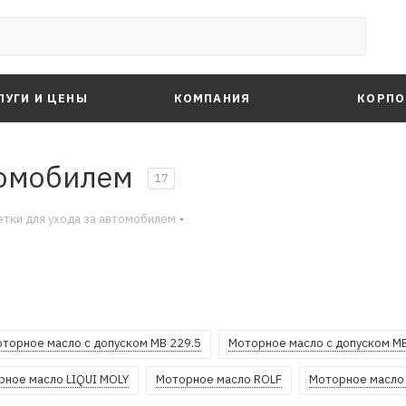
ЛУГИ И ЦЕНЫ
КОМПАНИЯ
КОРПО
томобилем
17
тки для ухода за автомобилем
торное масло с допуском MB 229.5
Моторное масло с допуском MB
рное масло LIQUI MOLY
Моторное масло ROLF
Моторное масло