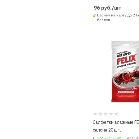
96
руб.
/шт
Вернем на карту до 2 
баллов
Салфетки влажные FE
салона 20 шт.
Больше 10 шт
Арт.: 