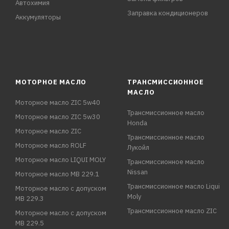
Автохимия
Заправка кондиционеров
Аккумуляторы
МОТОРНОЕ МАСЛО
ТРАНСМИССИОННОЕ
МАСЛО
Моторное масло ZIC 5w40
Трансмиссионное масло
Моторное масло ZIC 5w30
Honda
Моторное масло ZIC
Трансмиссионное масло
Моторное масло ROLF
Лукойл
Моторное масло LIQUI MOLY
Трансмиссионное масло
Nissan
Моторное масло MB 229.1
Трансмиссионное масло Liqui
Моторное масло с допуском
Moly
MB 229.3
Трансмиссионное масло ZIC
Моторное масло с допуском
MB 229.5