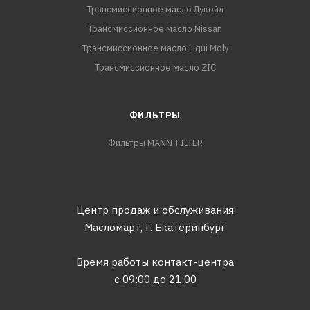
Трансмиссионное масло Лукойл
Трансмиссионное масло Nissan
Трансмиссионное масло Liqui Moly
Трансмиссионное масло ZIC
ФИЛЬТРЫ
Фильтры MANN-FILTER
Центр продаж и обслуживания
Масломарт,
г. Екатеринбург
Время работы контакт-центра
с 09:00 до 21:00