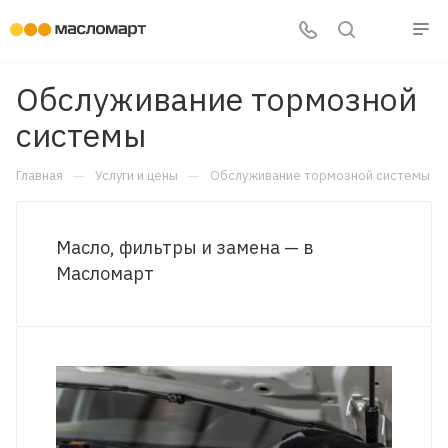
Обслуживание тормозной
системы
—
—
Главная
Услуги и цены
Обслуживание тормозной системы
Масло, фильтры и замена — в
Масломарт