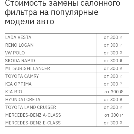
Стоимость замены салонного
фильтра на популярные
модели авто
LADA VESTA
от 300 ₽
RENO LOGAN
от 300 ₽
VW POLO
от 300 ₽
SKODA RAPID
от 300 ₽
MITSUBISHI LANCER
от 300 ₽
TOYOTA CAMRY
от 300 ₽
KIA OPTIMA
от 300 ₽
KIA RIO
от 300 ₽
HYUNDAI CRETA
от 300 ₽
TOYOTA LAND CRUISER
от 300 ₽
MERCEDES-BENZ A-CLASS
от 300 ₽
MERCEDES-BENZ E-CLASS
от 300 ₽