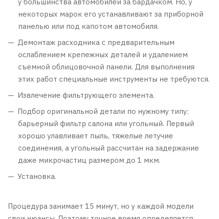
у большинства автомобилей за бардачком. Но, у
некоторых марок его устанавливают за приборной
панелью или под капотом автомобиля.
Демонтаж расходника с предварительным
ослаблением крепежных деталей и удалением
съемной облицовочной панели. Для выполнения
этих работ специальные инструменты не требуются.
Извлечение фильтрующего элемента.
Подбор оригинальной детали по нужному типу:
барьерный фильтр салона или угольный. Первый
хорошо улавливает пыль, тяжелые летучие
соединения, а угольный рассчитан на задержание
даже микрочастиц размером до 1 мкм.
Установка.
Процедура занимает 15 минут, но у каждой модели
свои нюансы. Поэтому точное время определяется