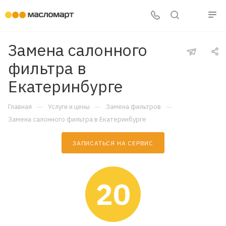
Замена салонного
фильтра в
Екатеринбурге
—
—
—
Главная
Услуги и цены
Замена фильтров
Замена салонного фильтра в Екатеринбурге
ЗАПИСАТЬСЯ НА СЕРВИС
20