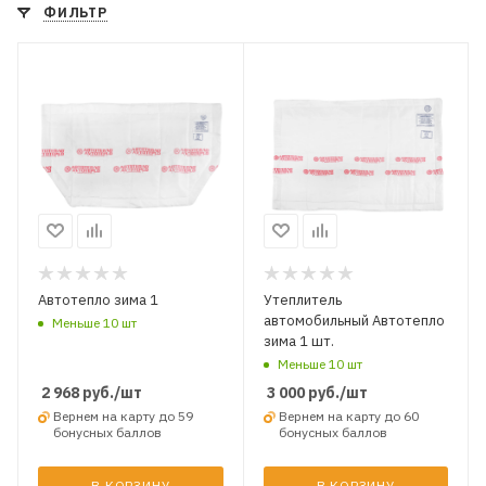
ФИЛЬТР
Автотепло зима 1
Утеплитель
автомобильный Автотепло
Меньше 10 шт
зима 1 шт.
Меньше 10 шт
2 968
руб.
/шт
3 000
руб.
/шт
Вернем на карту до 59
Вернем на карту до 60
бонусных баллов
бонусных баллов
В КОРЗИНУ
В КОРЗИНУ