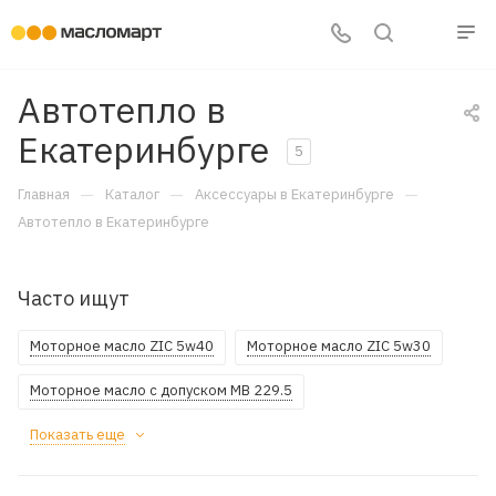
Автотепло в
Екатеринбурге
5
—
—
—
Главная
Каталог
Аксессуары в Екатеринбурге
Автотепло в Екатеринбурге
Часто ищут
Моторное масло ZIC 5w40
Моторное масло ZIC 5w30
Моторное масло с допуском MB 229.5
Показать еще