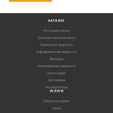
КАТАЛОГ
Моторное масло
Трансмиссионное масло
Тормозная жидкость
Гидравлическая жидкость
Фильтры
Охлаждающая жидкость
Аксессуары
Автохимия
Аккумуляторы
УСЛУГИ
Запись на сервис
Цены