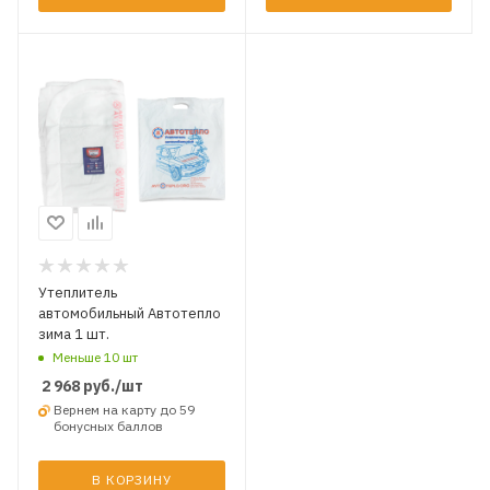
Утеплитель
автомобильный Автотепло
зима 1 шт.
Меньше 10 шт
2 968
руб.
/шт
Вернем на карту до 59
бонусных баллов
В КОРЗИНУ