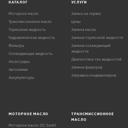
КАТАЛОГ
УСЛУГИ
Моторное масло
Запись на сервис
Трансмиссионное масло
Цены
Тормозная жидкость
Замена масла
Гидравлическая жидкость
Замена тормозной жидкости
Фильтры
Замена охлаждающей
жидкости
Охлаждающая жидкость
Диагностика тех.жидкостей
Аксессуары
Замена фильтров
Автохимия
Заправка кондиционеров
Аккумуляторы
МОТОРНОЕ МАСЛО
ТРАНСМИССИОННОЕ
МАСЛО
Моторное масло ZIC 5w40