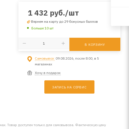
1 432
руб.
/шт
Вернем на карту до 29 бонусных баллов
Больше 10 шт
В КОРЗИНУ
Самовывоз:
09.08.2026, после 8:00, в 5
магазинах
Хочу в подарок
ЗАПИСЬ НА СЕРВИС
инах. Товар доступен только для самовывоза. Фактическую цену