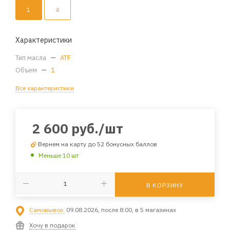
1
4
Характеристики
Тип масла
—
ATF
Объем
—
1
Все характеристики
2 600
руб.
/шт
Вернем на карту до 52 бонусных баллов
Меньше 10 шт
В КОРЗИНУ
Самовывоз:
09.08.2026, после 8:00, в 5 магазинах
Хочу в подарок