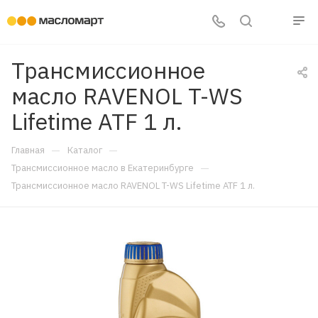
Трансмиссионное
масло RAVENOL T-WS
Lifetime ATF 1 л.
—
—
Главная
Каталог
—
Трансмиссионное масло в Екатеринбурге
Трансмиссионное масло RAVENOL T-WS Lifetime ATF 1 л.