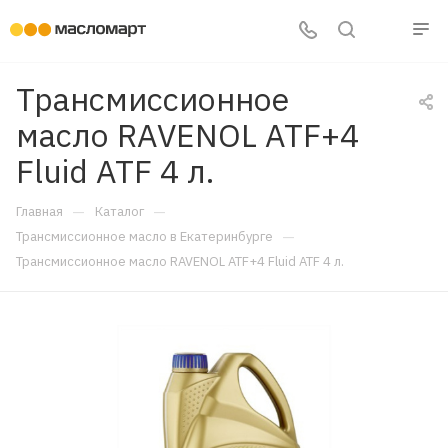
Трансмиссионное
масло RAVENOL ATF+4
Fluid ATF 4 л.
—
—
Главная
Каталог
—
Трансмиссионное масло в Екатеринбурге
Трансмиссионное масло RAVENOL ATF+4 Fluid ATF 4 л.