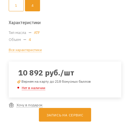
1
4
Характеристики
Тип масла
—
ATF
Объем
—
4
Все характеристики
10 892
руб.
/шт
Вернем на карту до 218 бонусных баллов
Нет в наличии
Хочу в подарок
ЗАПИСЬ НА СЕРВИС