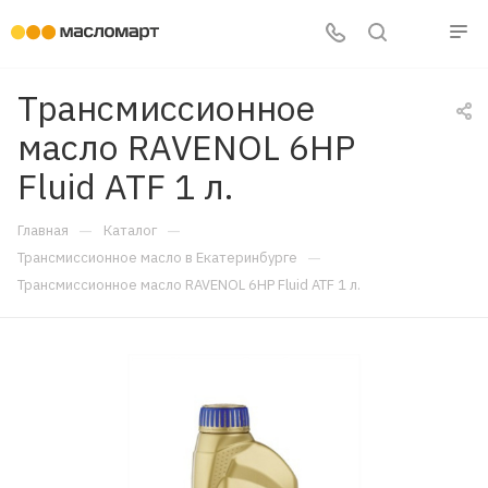
Трансмиссионное
масло RAVENOL 6HP
Fluid ATF 1 л.
—
—
Главная
Каталог
—
Трансмиссионное масло в Екатеринбурге
Трансмиссионное масло RAVENOL 6HP Fluid ATF 1 л.