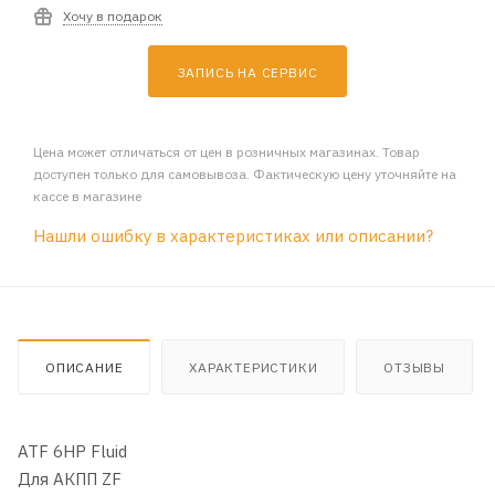
Хочу в подарок
ЗАПИСЬ НА СЕРВИС
Цена может отличаться от цен в розничных магазинах. Товар
доступен только для самовывоза. Фактическую цену уточняйте на
кассе в магазине
Нашли ошибку в характеристиках или описании?
ОПИСАНИЕ
ХАРАКТЕРИСТИКИ
ОТЗЫВЫ
ATF 6HP Fluid
Для АКПП ZF