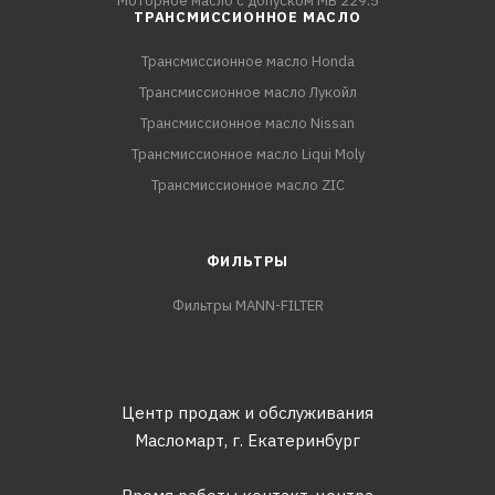
Моторное масло с допуском MB 229.5
ТРАНСМИССИОННОЕ МАСЛО
Трансмиссионное масло Honda
Трансмиссионное масло Лукойл
Трансмиссионное масло Nissan
Трансмиссионное масло Liqui Moly
Трансмиссионное масло ZIC
ФИЛЬТРЫ
Фильтры MANN-FILTER
Центр продаж и обслуживания
Масломарт,
г. Екатеринбург