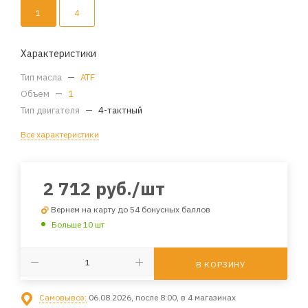
1
4
Характеристики
Тип масла
—
ATF
Объем
—
1
Тип двигателя
—
4-тактный
Все характеристики
2 712
руб.
/шт
Вернем на карту до 54 бонусных баллов
Больше 10 шт
В КОРЗИНУ
Самовывоз:
06.08.2026, после 8:00, в 4 магазинах