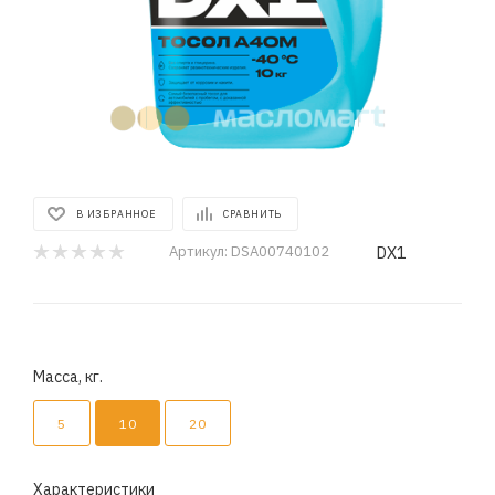
В ИЗБРАННОЕ
СРАВНИТЬ
DX1
Артикул:
DSA00740102
Масса, кг.
5
10
20
Характеристики