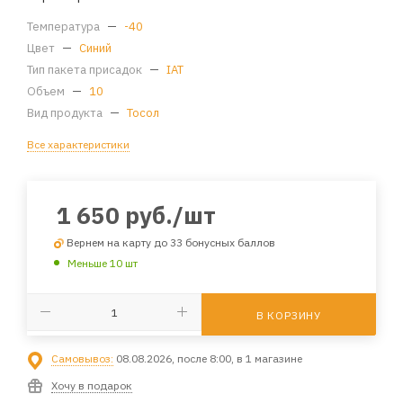
Температура
—
-40
Цвет
—
Синий
Тип пакета присадок
—
IAT
Объем
—
10
Вид продукта
—
Тосол
Все характеристики
1 650
руб.
/шт
Вернем на карту до 33 бонусных баллов
Меньше 10 шт
В КОРЗИНУ
Самовывоз:
08.08.2026, после 8:00, в 1 магазине
Хочу в подарок