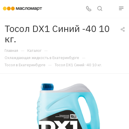
Тосол DX1 Синий -40 10
кг.
—
—
Главная
Каталог
—
Охлаждающая жидкость в Екатеринбурге
—
Тосол в Екатеринбурге
Тосол DX1 Синий -40 10 кг.