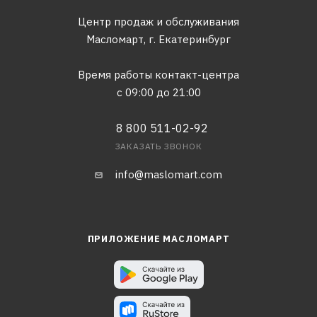
Центр продаж и обслуживания
Масломарт,
г. Екатеринбург
Время работы контакт-центра
с 09:00 до 21:00
8 800 511-02-92
ЗАКАЗАТЬ ЗВОНОК
info@maslomart.com
ПРИЛОЖЕНИЕ МАСЛОМАРТ