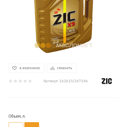
В ИЗБРАННОЕ
СРАВНИТЬ
Артикул:
162615/167146
Объем, л.