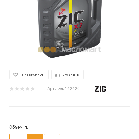
В ИЗБРАННОЕ
СРАВНИТЬ
Артикул:
162620
Объем, л.