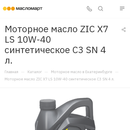
Моторное масло ZIC X7
LS 10W-40
синтетическое C3 SN 4
л.
—
—
—
Главная
Каталог
Моторное масло в Екатеринбурге
Моторное масло ZIC X7 LS 10W-40 синтетическое C3 SN 4 л.