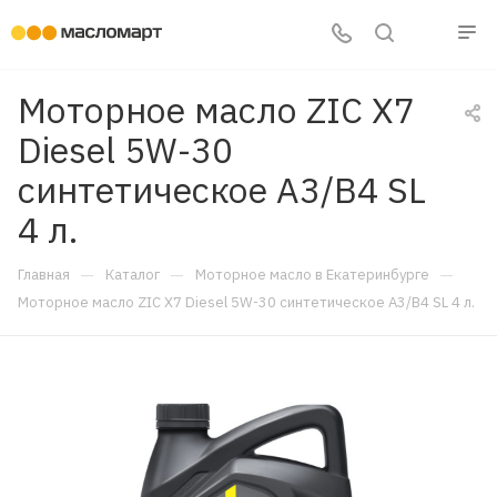
Моторное масло ZIC X7
Diesel 5W-30
синтетическое A3/B4 SL
4 л.
—
—
—
Главная
Каталог
Моторное масло в Екатеринбурге
Моторное масло ZIC X7 Diesel 5W-30 синтетическое A3/B4 SL 4 л.