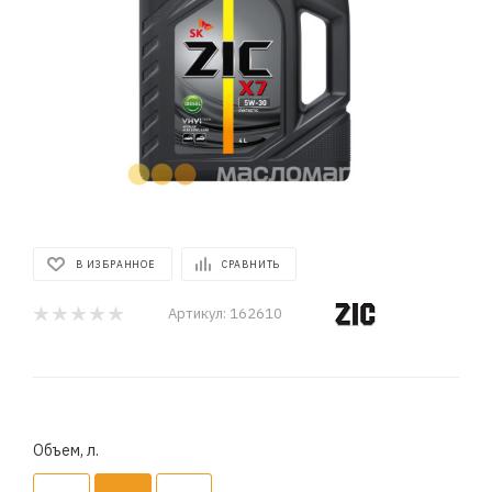
В ИЗБРАННОЕ
СРАВНИТЬ
Артикул:
162610
Объем, л.