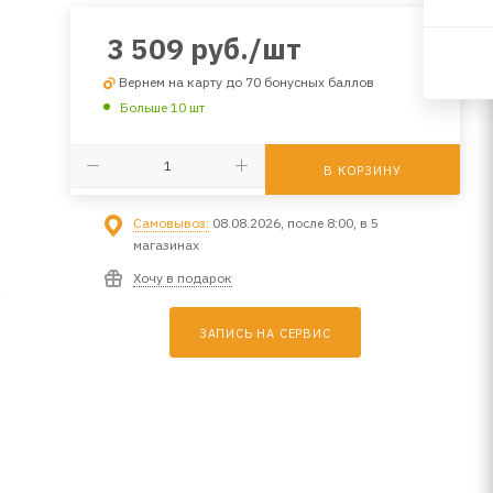
3 509
руб.
/шт
Вернем на карту до 70 бонусных баллов
Больше 10 шт
В КОРЗИНУ
Самовывоз:
08.08.2026, после 8:00, в 5
магазинах
Хочу в подарок
1
ЗАПИСЬ НА СЕРВИС