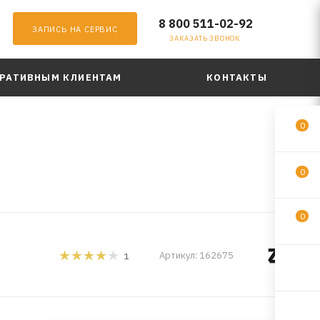
8 800 511-02-92
ЗАПИСЬ НА СЕРВИС
ЗАКАЗАТЬ ЗВОНОК
РАТИВНЫМ КЛИЕНТАМ
КОНТАКТЫ
0
0
0
Артикул:
162675
1