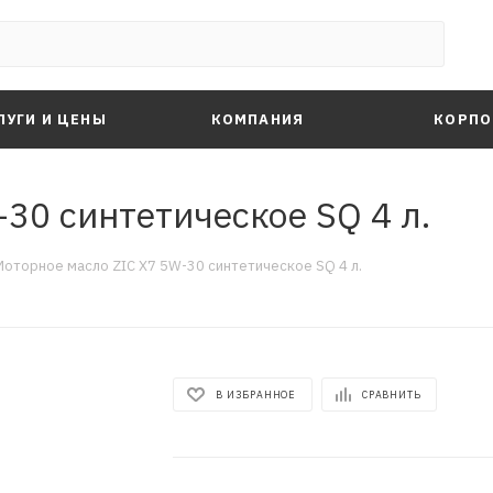
ЛУГИ И ЦЕНЫ
КОМПАНИЯ
КОРПО
30 синтетическое SQ 4 л.
Моторное масло ZIC X7 5W-30 синтетическое SQ 4 л.
В ИЗБРАННОЕ
СРАВНИТЬ