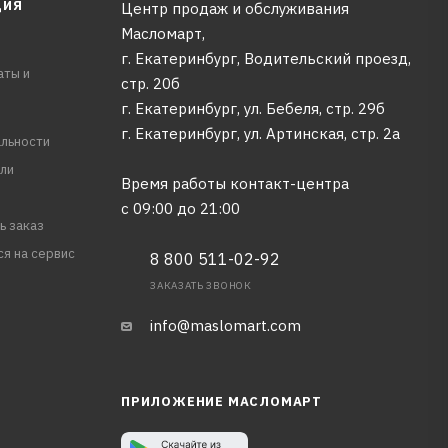
ЦИЯ
Центр продаж и обслуживания
Масломарт,
г. Екатеринбург, Водительский проезд,
аты и
стр. 20б
г. Екатеринбург, ул. Бебеля, стр. 29б
г. Екатеринбург, ул. Артинская, стр. 2а
льности
ли
Время работы контакт-центра
с 09:00 до 21:00
ь заказ
ся на сервис
8 800 511-02-92
ЗАКАЗАТЬ ЗВОНОК
info@maslomart.com
ПРИЛОЖЕНИЕ МАСЛОМАРТ