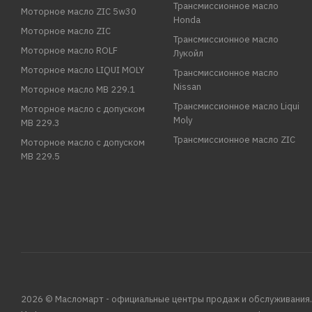
Трансмиссионное масло
Моторное масло ZIC 5w30
Honda
Моторное масло ZIC
Трансмиссионное масло
Моторное масло ROLF
Лукойл
Моторное масло LIQUI MOLY
Трансмиссионное масло
Nissan
Моторное масло MB 229.1
Трансмиссионное масло Liqui
Моторное масло с допуском
Moly
MB 229.3
Трансмиссионное масло ZIC
Моторное масло с допуском
MB 229.5
2026 © Масломарт - официальные центры продаж и обслуживания.