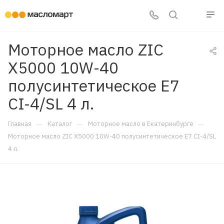
Моторное масло ZIC
X5000 10W-40
полусинтетическое E7
CI-4/SL 4 л.
—
—
—
Главная
Каталог
Моторное масло в Екатеринбурге
Моторное масло ZIC X5000 10W-40 полусинтетическое E7 CI-4/SL
4 л.