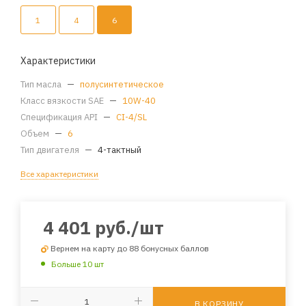
1
4
6
Характеристики
Тип масла
—
полусинтетическое
Класс вязкости SAE
—
10W-40
Спецификация API
—
CI-4/SL
Объем
—
6
Тип двигателя
—
4-тактный
Все характеристики
4 401
руб.
/шт
Вернем на карту до 88 бонусных баллов
Больше 10 шт
В КОРЗИНУ