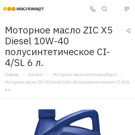
Моторное масло ZIC X5
Diesel 10W-40
полусинтетическое CI-
4/SL 6 л.
—
—
—
Главная
Каталог
Моторное масло в Екатеринбурге
Моторное масло ZIC X5 Diesel 10W-40 полусинтетическое CI-4/SL
6 л.