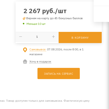
2 267
руб.
/шт
Вернем на карту до 45 бонусных баллов
Меньше 10 шт
В КОРЗИНУ
Самовывоз:
07.08.2026, после 8:00, в 1
магазине
Хочу в подарок
ЗАПИСЬ НА СЕРВИС
инах. Товар доступен только для самовывоза. Фактическую цену