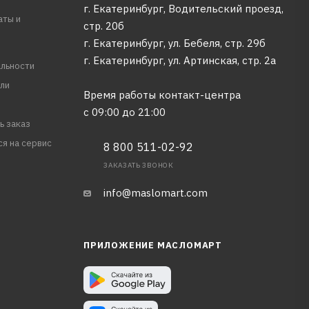
г. Екатеринбург, Водительский проезд,
аты и
стр. 20б
г. Екатеринбург, ул. Бебеля, стр. 29б
г. Екатеринбург, ул. Артинская, стр. 2а
льности
ли
Время работы контакт-центра
с 09:00 до 21:00
ь заказ
ся на сервис
8 800 511-02-92
ЗАКАЗАТЬ ЗВОНОК
info@maslomart.com
ПРИЛОЖЕНИЕ МАСЛОМАРТ