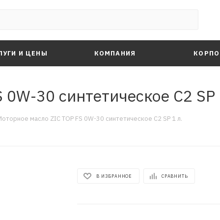
ЛУГИ И ЦЕНЫ
КОМПАНИЯ
КОРПО
 0W-30 синтетическое C2 SP 
Моторное масло ZIC TOP FS 0W-30 синтетическое C2 SP 1 л.
В ИЗБРАННОЕ
СРАВНИТЬ