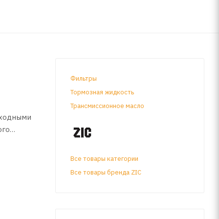
Фильтры
Тормозная жидкость
Трансмиссионное масло
сходными
ого
Все товары категории
Все товары бренда ZIC
oost и