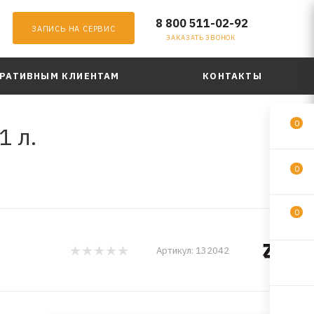
8 800 511-02-92
ЗАПИСЬ НА СЕРВИС
ЗАКАЗАТЬ ЗВОНОК
РАТИВНЫМ КЛИЕНТАМ
КОНТАКТЫ
0
1 л.
0
0
Артикул:
132042