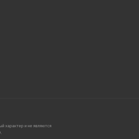
ый характер и не являются
.