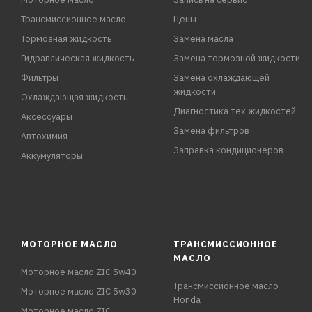
Трансмиссионное масло
Цены
Тормозная жидкость
Замена масла
Гидравлическая жидкость
Замена тормозной жидкости
Фильтры
Замена охлаждающей
жидкости
Охлаждающая жидкость
Диагностика тех.жидкостей
Аксессуары
Замена фильтров
Автохимия
Заправка кондиционеров
Аккумуляторы
МОТОРНОЕ МАСЛО
ТРАНСМИССИОННОЕ
МАСЛО
Моторное масло ZIC 5w40
Трансмиссионное масло
Моторное масло ZIC 5w30
Honda
Моторное масло ZIC