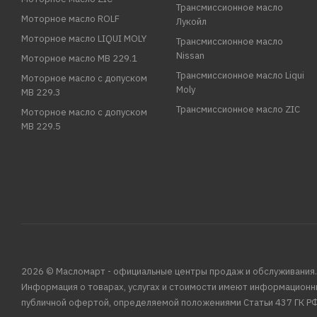
Трансмиссионное масло
Моторное масло ROLF
Лукойл
Моторное масло LIQUI MOLY
Трансмиссионное масло
Nissan
Моторное масло MB 229.1
Трансмиссионное масло Liqui
Моторное масло с допуском
Moly
MB 229.3
Трансмиссионное масло ZIC
Моторное масло с допуском
MB 229.5
2026 © Масломарт - официальные центры продаж и обслуживания.
Информация о товарах, услугах и стоимости имеют информационн
публичной офертой, определяемой положениями Статьи 437 ГК РФ