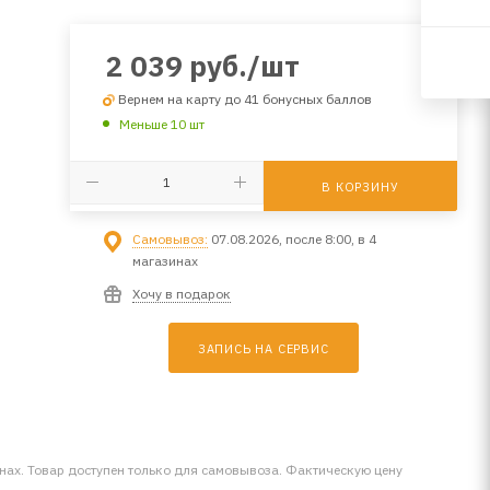
2 039
руб.
/шт
Вернем на карту до 41 бонусных баллов
Меньше 10 шт
В КОРЗИНУ
Самовывоз:
07.08.2026, после 8:00, в 4
магазинах
Хочу в подарок
ЗАПИСЬ НА СЕРВИС
инах. Товар доступен только для самовывоза. Фактическую цену