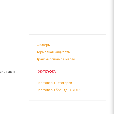
Фильтры
Тормозная жидкость
Трансмиссионное масло
м
ристик в
го
Все товары категории
Все товары бренда TOYOTA