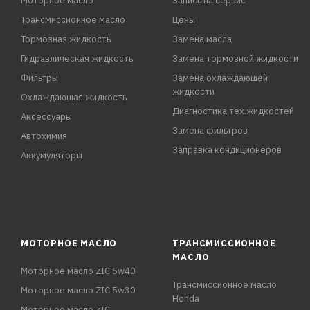
Моторное масло
Запись на сервис
Трансмиссионное масло
Цены
Тормозная жидкость
Замена масла
Гидравлическая жидкость
Замена тормозной жидкости
Фильтры
Замена охлаждающей
жидкости
Охлаждающая жидкость
Диагностика тех.жидкостей
Аксессуары
Замена фильтров
Автохимия
Заправка кондиционеров
Аккумуляторы
МОТОРНОЕ МАСЛО
ТРАНСМИССИОННОЕ
МАСЛО
Моторное масло ZIC 5w40
Трансмиссионное масло
Моторное масло ZIC 5w30
Honda
Моторное масло ZIC