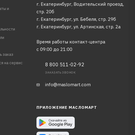
г. Екатеринбург, Водительский проезд,
аты и
стр. 20б
г. Екатеринбург, ул. Бебеля, стр. 29б
г. Екатеринбург, ул. Артинская, стр. 2а
льности
ли
Время работы контакт-центра
с 09:00 до 21:00
ь заказ
ся на сервис
8 800 511-02-92
ЗАКАЗАТЬ ЗВОНОК
info@maslomart.com
ПРИЛОЖЕНИЕ МАСЛОМАРТ