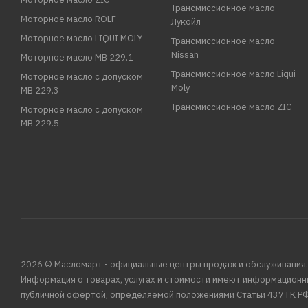
Трансмиссионное масло
Моторное масло ROLF
Лукойл
Моторное масло LIQUI MOLY
Трансмиссионное масло
Nissan
Моторное масло MB 229.1
Трансмиссионное масло Liqui
Моторное масло с допуском
Moly
MB 229.3
Трансмиссионное масло ZIC
Моторное масло с допуском
MB 229.5
2026 © Масломарт - официальные центры продаж и обслуживания.
Информация о товарах, услугах и стоимости имеют информационн
публичной офертой, определяемой положениями Статьи 437 ГК РФ