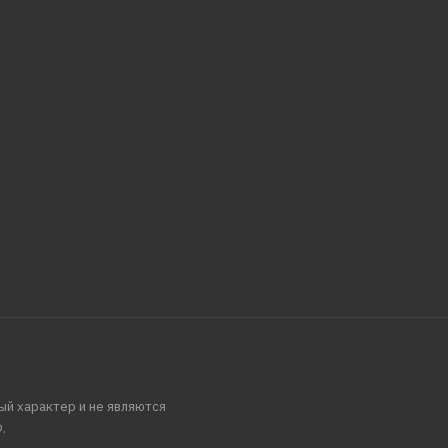
ый характер и не являются
.