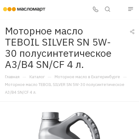
Моторное масло
TEBOIL SILVER SN 5W-
30 полусинтетическое
A3/B4 SN/CF 4 л.
—
—
—
Главная
Каталог
Моторное масло в Екатеринбурге
Моторное масло TEBOIL SILVER SN 5W-30 полусинтетическое
A3/B4 SN/CF 4 л.