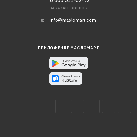
8 800 511-02-92
ЗАКАЗАТЬ ЗВОНОК
info@maslomart.com
ПРИЛОЖЕНИЕ МАСЛОМАРТ