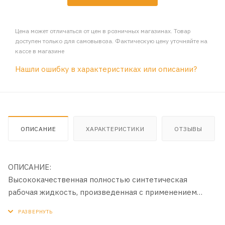
Цена может отличаться от цен в розничных магазинах. Товар
доступен только для самовывоза. Фактическую цену уточняйте на
кассе в магазине
Нашли ошибку в характеристиках или описании?
ОПИСАНИЕ
ХАРАКТЕРИСТИКИ
ОТЗЫВЫ
ОПИСАНИЕ:
Высококачественная полностью синтетическая
рабочая жидкость, произведенная с применением
новейшего пакета присадок, отвечающая техническим
требованиям и обеспечивающая надежную работу