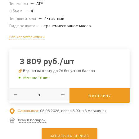
Тип масла
—
ATF
Объем
—
4
Тип двигателя
—
4-тактный
Вид продукта
—
трансмиссионное масло
Все характеристики
3 809
руб.
/шт
Вернем на карту до 76 бонусных баллов
Меньше 10 шт
В КОРЗИНУ
Самовывоз:
06.08.2026, после 8:00, в 3 магазинах
Хочу в подарок
ЗАПИСЬ НА СЕРВИС