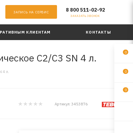
8 800 511-02-92
ЗАПИСЬ НА СЕРВИС
ЗАКАЗАТЬ ЗВОНОК
РАТИВНЫМ КЛИЕНТАМ
КОНТАКТЫ
0
ческое C2/C3 SN 4 л.
 4 л.
0
0
Артикул:
3453876