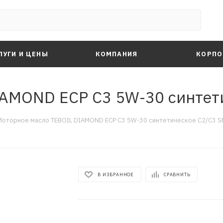
ЛУГИ И ЦЕНЫ
КОМПАНИЯ
КОРПО
AMOND ECP C3 5W-30 синтети
Моторное масло TEBOIL DIAMOND ECP C3 5W-30 синтетическое C2/C3 SN
В ИЗБРАННОЕ
СРАВНИТЬ