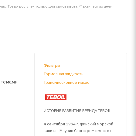
инах. Товар доступен только для самовывоза. Фактическую цену
Фильтры
Тормозная жидкость
стемами
Трансмиссионное масло
ИСТОРИЯ РАЗВИТИЯ БРЕНДА TEBOIL
ит для
4 сентября 1934 г. финский морской
капитан Мауриц Скогстрём вместе с