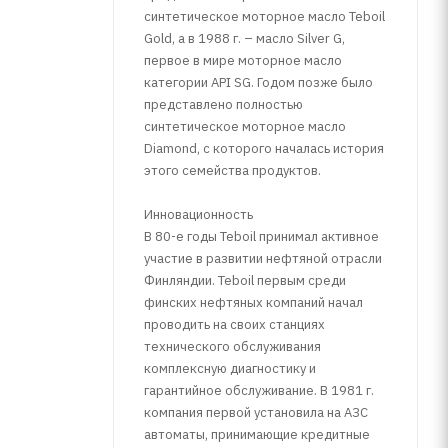
синтетическое моторное масло Teboil
Gold, а в 1988 г. – масло Silver G,
первое в мире моторное масло
категории API SG. Годом позже было
представлено полностью
синтетическое моторное масло
Diamond, с которого началась история
этого семейства продуктов.
Инновационность
В 80-е годы Teboil принимал активное
участие в развитии нефтяной отрасли
Финляндии. Teboil первым среди
финских нефтяных компаний начал
проводить на своих станциях
технического обслуживания
комплексную диагностику и
гарантийное обслуживание. В 1981 г.
компания первой установила на АЗС
автоматы, принимающие кредитные