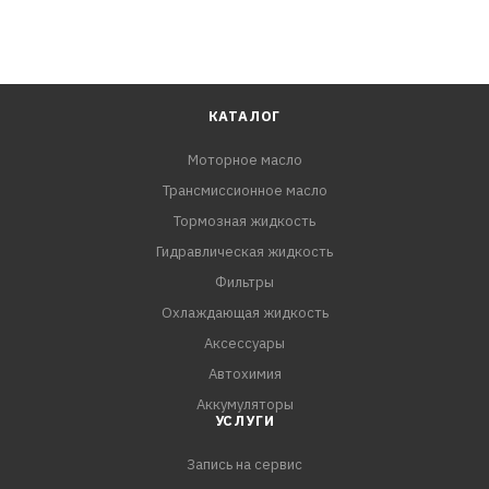
КАТАЛОГ
Моторное масло
Трансмиссионное масло
Тормозная жидкость
Гидравлическая жидкость
Фильтры
Охлаждающая жидкость
Аксессуары
Автохимия
Аккумуляторы
УСЛУГИ
Запись на сервис