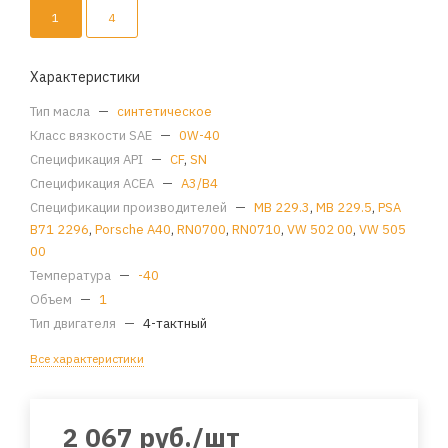
1
4
Характеристики
Тип масла
—
синтетическое
Класс вязкости SAE
—
0W-40
Спецификация API
—
CF
,
SN
Спецификация ACEA
—
A3/B4
Спецификации производителей
—
MB 229.3
,
MB 229.5
,
PSA
B71 2296
,
Porsche A40
,
RN0700
,
RN0710
,
VW 502 00
,
VW 505
00
Температура
—
-40
Объем
—
1
Тип двигателя
—
4-тактный
Все характеристики
2 067
руб.
/шт