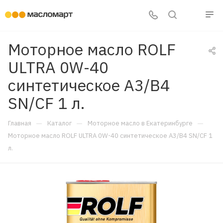
Моторное масло ROLF
ULTRA 0W-40
синтетическое A3/B4
SN/CF 1 л.
—
—
—
Главная
Каталог
Моторное масло в Екатеринбурге
Моторное масло ROLF ULTRA 0W-40 синтетическое A3/B4 SN/CF 1
л.