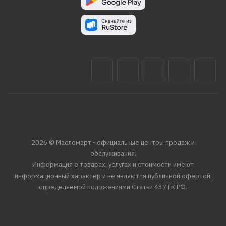
2026 © Масломарт - официальные центры продаж и
обслуживания.
Информация о товарах, услугах и стоимости имеют
информационный характер и не являются публичной офертой,
определяемой положениями Статьи 437 ГК РФ.