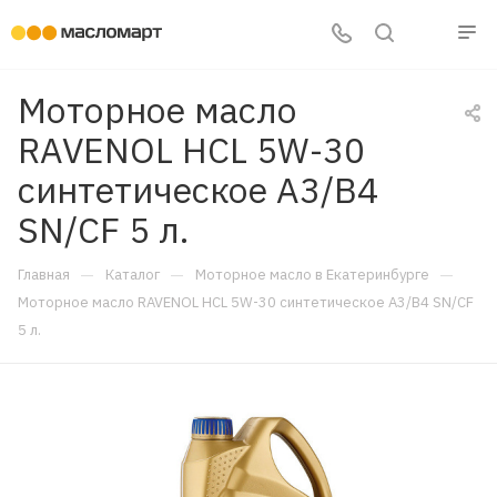
Моторное масло
RAVENOL HCL 5W-30
синтетическое A3/B4
SN/CF 5 л.
—
—
—
Главная
Каталог
Моторное масло в Екатеринбурге
Моторное масло RAVENOL HCL 5W-30 синтетическое A3/B4 SN/CF
5 л.