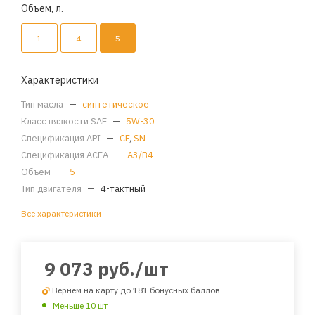
Объем, л.
1
4
5
Характеристики
Тип масла
—
синтетическое
Класс вязкости SAE
—
5W-30
Спецификация API
—
CF
,
SN
Спецификация ACEA
—
A3/B4
Объем
—
5
Тип двигателя
—
4-тактный
Все характеристики
9 073
руб.
/шт
Вернем на карту до 181 бонусных баллов
Меньше 10 шт