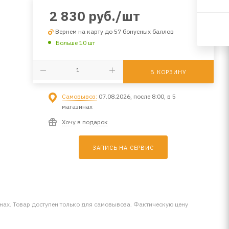
2 830
руб.
/шт
Вернем на карту до 57 бонусных баллов
Больше 10 шт
В КОРЗИНУ
Самовывоз:
07.08.2026, после 8:00, в 5
магазинах
Хочу в подарок
ЗАПИСЬ НА СЕРВИС
инах. Товар доступен только для самовывоза. Фактическую цену