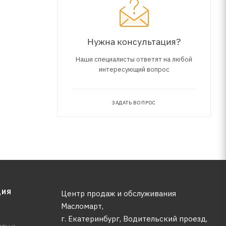
м
едания"
ые
Нужна консультация?
Наши специалисты ответят на любой
интересующий вопрос
ЗАДАТЬ ВОПРОС
ЦИЯ
Центр продаж и обслуживания
Масломарт,
г. Екатеринбург, Водительский проезд,