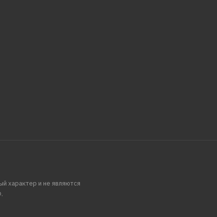
ый характер и не являются
.