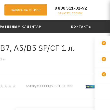
8 800 511-02-92
ЗАПИСЬ НА СЕРВИС
ЗАКАЗАТЬ ЗВОНОК
РАТИВНЫМ КЛИЕНТАМ
КОНТАКТЫ
0
7, A5/B5 SP/CF 1 л.
1 л.
0
0
Артикул:
1111139-001-01-999