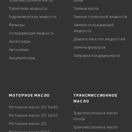
Трансмиссионное масло
Цены
Тормозная жидкость
Замена масла
Гидравлическая жидкость
Замена тормозной жидкости
Фильтры
Замена охлаждающей
жидкости
Охлаждающая жидкость
Диагностика тех.жидкостей
Аксессуары
Замена фильтров
Автохимия
Заправка кондиционеров
Аккумуляторы
МОТОРНОЕ МАСЛО
ТРАНСМИССИОННОЕ
МАСЛО
Моторное масло ZIC 5w40
Трансмиссионное масло
Моторное масло ZIC 5w30
Honda
Моторное масло ZIC
Трансмиссионное масло
Моторное масло ROLF