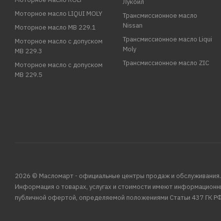
Лукойл
Моторное масло LIQUI MOLY
Трансмиссионное масло
Nissan
Моторное масло MB 229.1
Трансмиссионное масло Liqui
Моторное масло с допуском
Moly
MB 229.3
Трансмиссионное масло ZIC
Моторное масло с допуском
MB 229.5
2026 © Масломарт - официальные центры продаж и обслуживания.
Информация о товарах, услугах и стоимости имеют информационн
публичной офертой, определяемой положениями Статьи 437 ГК РФ