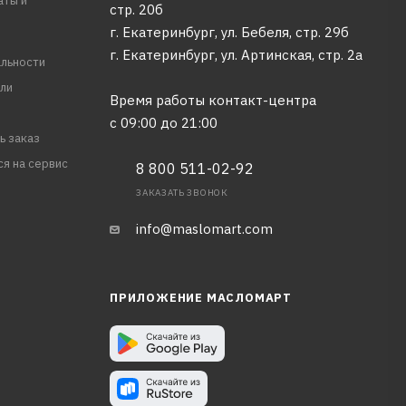
аты и
стр. 20б
г. Екатеринбург, ул. Бебеля, стр. 29б
г. Екатеринбург, ул. Артинская, стр. 2а
льности
ли
Время работы контакт-центра
с 09:00 до 21:00
ь заказ
ся на сервис
8 800 511-02-92
ЗАКАЗАТЬ ЗВОНОК
info@maslomart.com
ПРИЛОЖЕНИЕ МАСЛОМАРТ