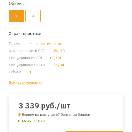
Объем, л.
1
4
Характеристики
Тип масла
—
синтетическое
Класс вязкости SAE
—
0W-30
Спецификация API
—
CF
,
SN
Спецификация ACEA
—
A3/B4
Объем
—
1
Все характеристики
3 339
руб.
/шт
Вернем на карту до 67 бонусных баллов
Меньше 10 шт