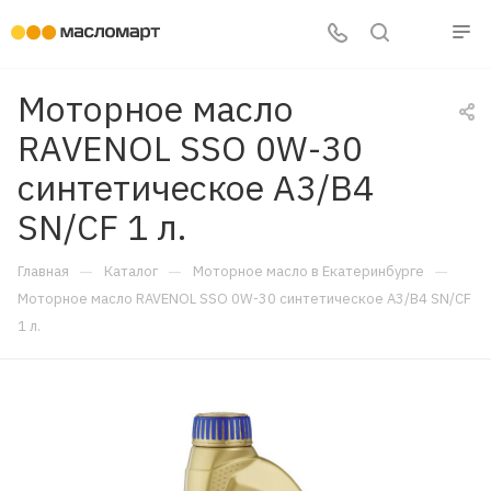
Моторное масло
RAVENOL SSO 0W-30
синтетическое A3/B4
SN/CF 1 л.
—
—
—
Главная
Каталог
Моторное масло в Екатеринбурге
Моторное масло RAVENOL SSO 0W-30 синтетическое A3/B4 SN/CF
1 л.