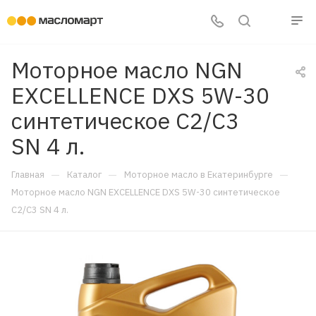
Моторное масло NGN
EXCELLENCE DXS 5W-30
синтетическое С2/C3
SN 4 л.
—
—
—
Главная
Каталог
Моторное масло в Екатеринбурге
Моторное масло NGN EXCELLENCE DXS 5W-30 синтетическое
С2/C3 SN 4 л.