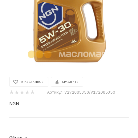
В ИЗБРАННОЕ
СРАВНИТЬ
Артикул:
V272085350/V172085350
NGN