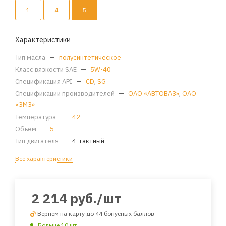
1
4
5
Характеристики
Тип масла
—
полусинтетическое
Класс вязкости SAE
—
5W-40
Спецификация API
—
CD
,
SG
Спецификации производителей
—
ОАО «АВТОВАЗ»
,
ОАО
«ЗМЗ»
Температура
—
-42
Объем
—
5
Тип двигателя
—
4-тактный
Все характеристики
2 214
руб.
/шт
Вернем на карту до 44 бонусных баллов
Больше 10 шт