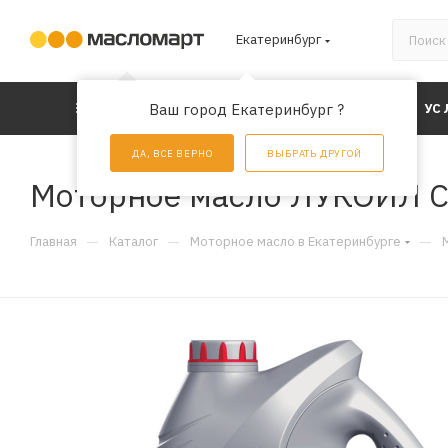
Екатеринбург
КАТАЛОГ
Ваш город Екатеринбург ?
АКЦИИ
УС
ДА, ВСЕ ВЕРНО
ВЫБРАТЬ ДРУГОЙ
Моторное масло ЛУКОЙЛ Су
—
—
—
Главная
Каталог
Моторное масло в Екатеринбурге