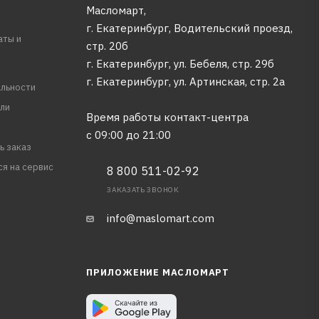
Масломарт,
г. Екатеринбург, Водительский проезд,
аты и
стр. 20б
г. Екатеринбург, ул. Бебеля, стр. 29б
г. Екатеринбург, ул. Артинская, стр. 2а
льности
ли
Время работы контакт-центра
с 09:00 до 21:00
ь заказ
ся на сервис
8 800 511-02-92
ЗАКАЗАТЬ ЗВОНОК
info@maslomart.com
ПРИЛОЖЕНИЕ МАСЛОМАРТ