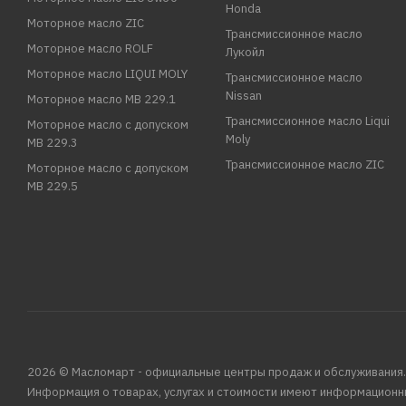
Honda
Моторное масло ZIC
Трансмиссионное масло
Моторное масло ROLF
Лукойл
Моторное масло LIQUI MOLY
Трансмиссионное масло
Nissan
Моторное масло MB 229.1
Трансмиссионное масло Liqui
Моторное масло с допуском
Moly
MB 229.3
Трансмиссионное масло ZIC
Моторное масло с допуском
MB 229.5
2026 © Масломарт - официальные центры продаж и обслуживания.
Информация о товарах, услугах и стоимости имеют информационн