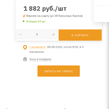
1 882
руб.
/шт
Вернем на карту до 38 бонусных баллов
Больше 10 шт
В КОРЗИНУ
Самовывоз:
08.08.2026, после 8:00, в 5
магазинах
Хочу в подарок
ЗАПИСЬ НА СЕРВИС