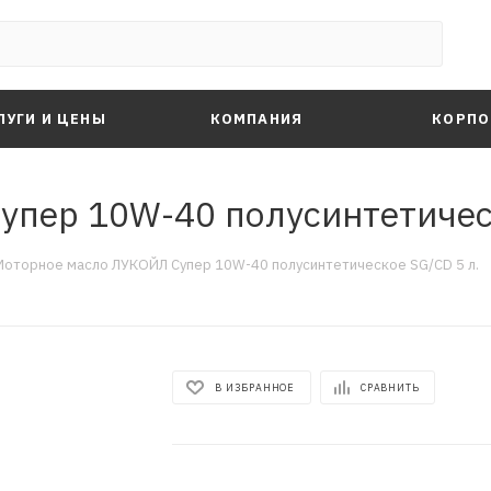
ЛУГИ И ЦЕНЫ
КОМПАНИЯ
КОРПО
пер 10W-40 полусинтетическ
Моторное масло ЛУКОЙЛ Супер 10W-40 полусинтетическое SG/CD 5 л.
В ИЗБРАННОЕ
СРАВНИТЬ