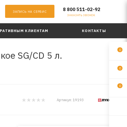
8 800 511-02-92
ЗАПИСЬ НА СЕРВИС
ЗАКАЗАТЬ ЗВОНОК
РАТИВНЫМ КЛИЕНТАМ
КОНТАКТЫ
0
ое SG/CD 5 л.
0
0
Артикул:
19193