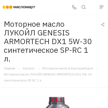
Моторное масло
ЛУКОЙЛ GENESIS
ARMORTECH DX1 5W-30
синтетическое SP-RC 1
л.
—
—
—
Главная
Каталог
Моторное масло в Екатеринбурге
Моторное масло ЛУКОЙЛ GENESIS ARMORTECH DX1 5W-30
синтетическое SP-RC 1 л.