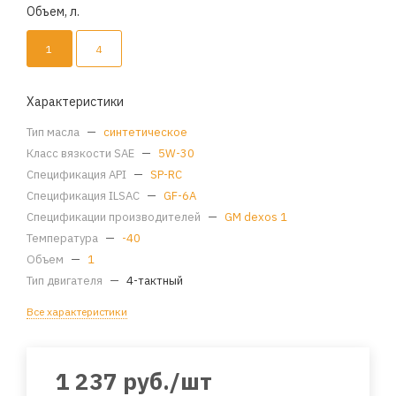
Объем, л.
1
4
Характеристики
Тип масла
—
синтетическое
Класс вязкости SAE
—
5W-30
Спецификация API
—
SP-RC
Спецификация ILSAC
—
GF-6A
Спецификации производителей
—
GM dexos 1
Температура
—
-40
Объем
—
1
Тип двигателя
—
4-тактный
Все характеристики
1 237
руб.
/шт