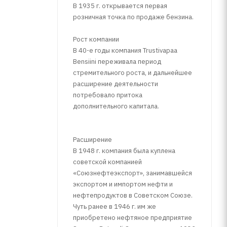
В 1935 г. открывается первая
розничная точка по продаже бензина.
Рост компании
В 40-е годы компания Trustivapaa
Bensiini переживала период
стремительного роста, и дальнейшее
расширение деятельности
потребовало притока
дополнительного капитала.
Расширение
В 1948 г. компания была куплена
советской компанией
«Союзнефтеэкспорт», занимавшейся
экспортом и импортом нефти и
нефтепродуктов в Советском Союзе.
Чуть ранее в 1946 г. им же
приобретено нефтяное предприятие