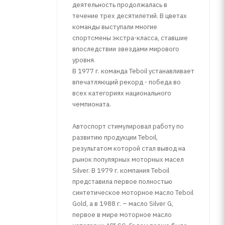
деятельность продолжалась в
течение трех десятилетий. В цветах
команды выступали многие
спортсмены экстра-класса, ставшие
впоследствии звездами мирового
уровня.
В 1977 г. команда Teboil устанавливает
впечатляющий рекорд - победа во
всех категориях национального
чемпионата.
Автоспорт стимулировал работу по
развитию продукции Teboil,
результатом которой стал вывод на
рынок популярных моторных масел
Silver. В 1979 г. компания Teboil
представила первое полностью
синтетическое моторное масло Teboil
Gold, а в 1988 г. – масло Silver G,
первое в мире моторное масло