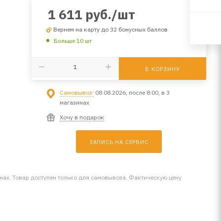
1 611
руб.
/шт
Вернем на карту до 32 бонусных баллов
Больше 10 шт
В КОРЗИНУ
Самовывоз:
08.08.2026, после 8:00, в 3
магазинах
Хочу в подарок
ЗАПИСЬ НА СЕРВИС
инах. Товар доступен только для самовывоза. Фактическую цену