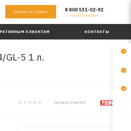
8 800 511-02-92
ЗАПИСЬ НА СЕРВИС
ЗАКАЗАТЬ ЗВОНОК
РАТИВНЫМ КЛИЕНТАМ
КОНТАКТЫ
0
/GL-5 1 л.
0
0
Артикул:
3566902