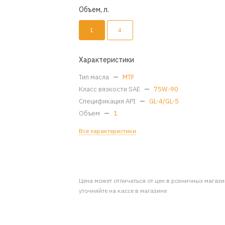
Объем, л.
1
4
Характеристики
Тип масла
—
MTF
Класс вязкости SAE
—
75W-90
Спецификация API
—
GL-4/GL-5
Объем
—
1
Все характеристики
Цена может отличаться от цен в розничных магаз
уточняйте на кассе в магазине