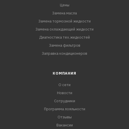
ПРЕИМУЩЕСТВА
Цены
Обеспечивает надежную защиту элементов
Замена масла
Замена тормозной жидкости
Замена охлаждающей жидкости
Диагностика тех.жидкостей
Замена фильтров
Заправка кондиционеров
КОМПАНИЯ
О сети
Новости
Сотрудники
Программа лояльности
Отзывы
Вакансии