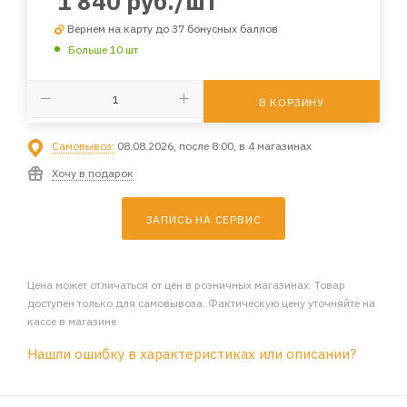
1 840
руб.
/шт
Вернем на карту до 37 бонусных баллов
Больше 10 шт
В КОРЗИНУ
Самовывоз:
08.08.2026, после 8:00, в 4 магазинах
Хочу в подарок
ЗАПИСЬ НА СЕРВИС
Цена может отличаться от цен в розничных магазинах. Товар
доступен только для самовывоза. Фактическую цену уточняйте на
кассе в магазине
Нашли ошибку в характеристиках или описании?