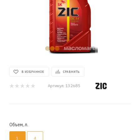
В ИЗБРАННОЕ
СРАВНИТЬ
Артикул:
132685
Объем, л.
1
4