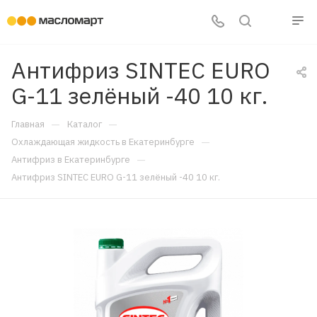
Антифриз SINTEC EURO
G-11 зелёный -40 10 кг.
—
—
Главная
Каталог
—
Охлаждающая жидкость в Екатеринбурге
—
Антифриз в Екатеринбурге
Антифриз SINTEC EURO G-11 зелёный -40 10 кг.