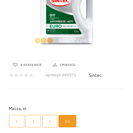
В ИЗБРАННОЕ
СРАВНИТЬ
Sintec
Артикул:
990571
Масса, кг.
1
3
5
10