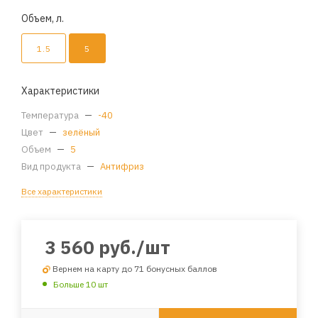
Объем, л.
1.5
5
Характеристики
Температура
—
-40
Цвет
—
зелёный
Объем
—
5
Вид продукта
—
Антифриз
Все характеристики
3 560
руб.
/шт
Вернем на карту до 71 бонусных баллов
Больше 10 шт