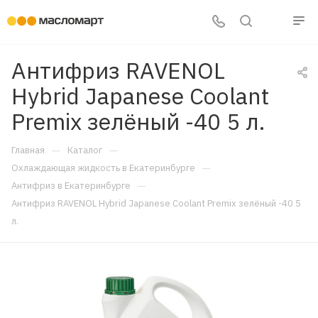
Антифриз RAVENOL
Hybrid Japanese Coolant
Premix зелёный -40 5 л.
—
—
Главная
Каталог
—
Охлаждающая жидкость в Екатеринбурге
—
Антифриз в Екатеринбурге
Антифриз RAVENOL Hybrid Japanese Coolant Premix зелёный -40 5
л.