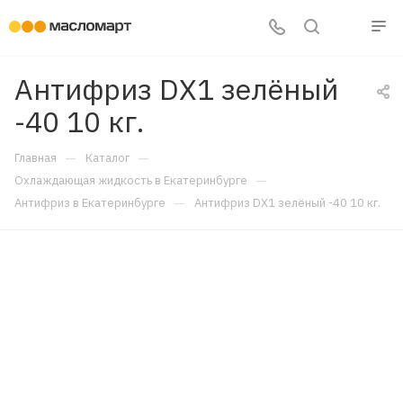
Антифриз DX1 зелёный
-40 10 кг.
—
—
Главная
Каталог
—
Охлаждающая жидкость в Екатеринбурге
—
Антифриз в Екатеринбурге
Антифриз DX1 зелёный -40 10 кг.