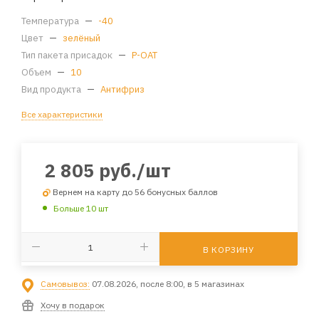
Температура
—
-40
Цвет
—
зелёный
Тип пакета присадок
—
P-OAT
Объем
—
10
Вид продукта
—
Антифриз
Все характеристики
2 805
руб.
/шт
Вернем на карту до 56 бонусных баллов
Больше 10 шт
В КОРЗИНУ
Самовывоз:
07.08.2026, после 8:00, в 5 магазинах
Хочу в подарок