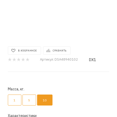
В ИЗБРАННОЕ
СРАВНИТЬ
DX1
Артикул:
DSA48940102
Масса, кг.
1
5
10
Характеристики