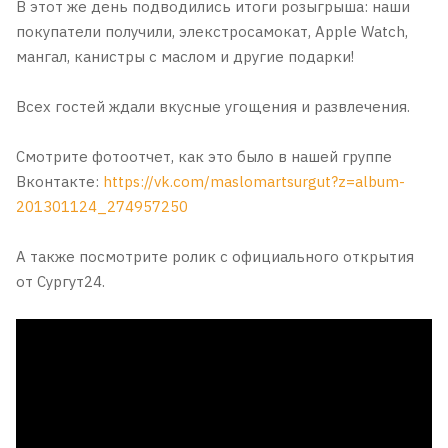
В этот же день подводились итоги розыгрыша: наши
покупатели получили, элекстросамокат, Apple Watch,
мангал, канистры с маслом и другие подарки!
Всех гостей ждали вкусные угощения и развлечения.
Смотрите фотоотчет, как это было в нашей группе
Вконтакте:
https://vk.com/maslomartsurgut?z=album-
201301124_274957250
А также посмотрите ролик с официального открытия
от Сургут24.