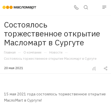
Состоялось
торжественное открытие
Масломарт в Сургуте
—
—
—
Главная
О компании
Новости
Состоялось торжественное открытие Масломарт в Сургуте
20 мая 2021
15 мая 2021 года состоялось торжественное открытие
МаслоMart в Сургуте!