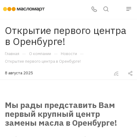
Открытие первого центра
в Оренбурге!
—
—
—
Главная
О компании
Новости
Открытие первого центра в Оренбурге!
8 августа 2025
Мы рады представить Вам
первый крупный центр
замены масла в Оренбурге!