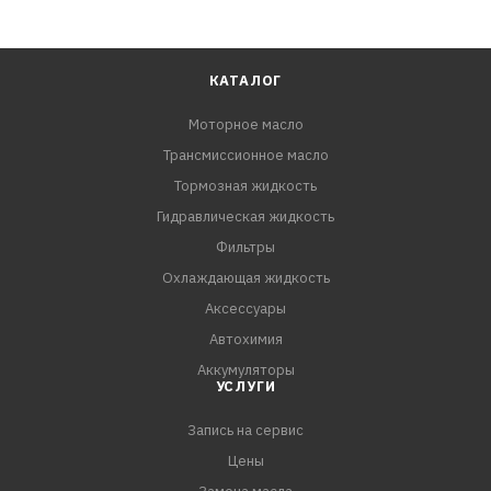
КАТАЛОГ
Моторное масло
Трансмиссионное масло
Тормозная жидкость
Гидравлическая жидкость
Фильтры
Охлаждающая жидкость
Аксессуары
Автохимия
Аккумуляторы
УСЛУГИ
Запись на сервис
Цены