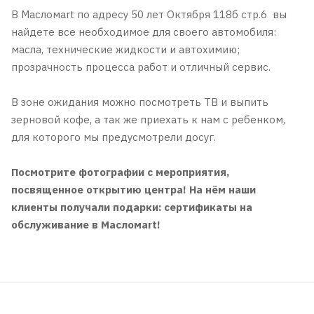
В Масломart по адресу 50 лет Октября 118б стр.6 вы
найдете все необходимое для своего автомобиля:
масла, технические жидкости и автохимию;
прозрачность процесса работ и отличный сервис.
В зоне ожидания можно посмотреть ТВ и выпить
зерновой кофе, а так же приехать к нам с ребенком,
для которого мы предусмотрели досуг.
Посмотрите фотографии с мероприятия,
посвященное открытию центра! На нём наши
клиенты получали подарки: сертификаты на
обслуживание в Масломаrt!