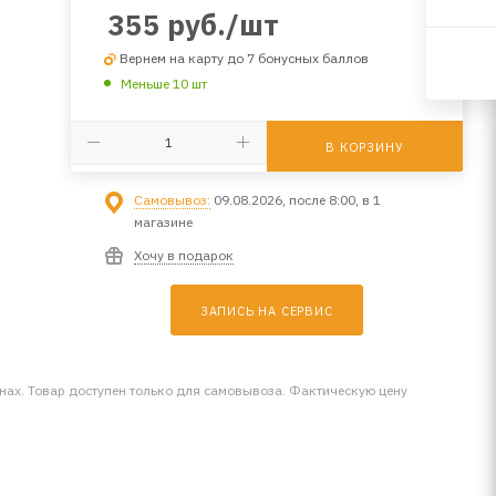
355
руб.
/шт
Вернем на карту до 7 бонусных баллов
Меньше 10 шт
В КОРЗИНУ
Самовывоз:
09.08.2026, после 8:00, в 1
магазине
Хочу в подарок
ЗАПИСЬ НА СЕРВИС
инах. Товар доступен только для самовывоза. Фактическую цену