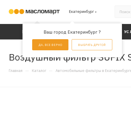
Екатеринбург
КАТАЛОГ
Ваш город Екатеринбург ?
АКЦИИ
УС
ДА, ВСЕ ВЕРНО
ВЫБРАТЬ ДРУГОЙ
Воздушный фильтр SUFIX 
—
—
Главная
Каталог
Автомобильные фильтры в Екатеринбург