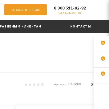
8 800 511-02-92
ЗАПИСЬ НА СЕРВИС
ЗАКАЗАТЬ ЗВОНОК
РАТИВНЫМ КЛИЕНТАМ
КОНТАКТЫ
0
0
0
SUFIX
Артикул:
SO-1089