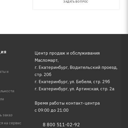
ЗАДАТЬ ВОПРОС
ЦИЯ
Центр продаж и обслуживания
Масломарт,
г. Екатеринбург, Водительский проезд,
аты и
стр. 20б
г. Екатеринбург, ул. Бебеля, стр. 29б
г. Екатеринбург, ул. Артинская, стр. 2а
льности
ли
Время работы контакт-центра
с 09:00 до 21:00
ь заказ
ся на сервис
8 800 511-02-92