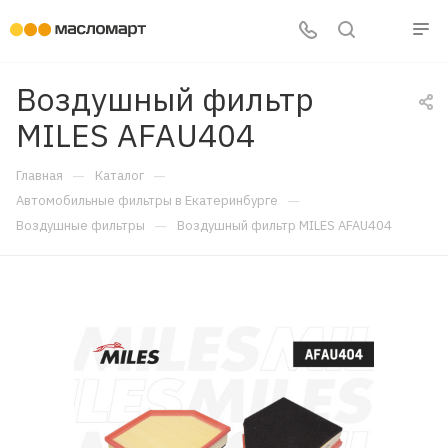
Воздушный фильтр
MILES AFAU404
—
—
Главная
Каталог
—
Автомобильные фильтры в Екатеринбурге
—
Воздушные фильтры
Воздушный фильтр MILES AFAU404