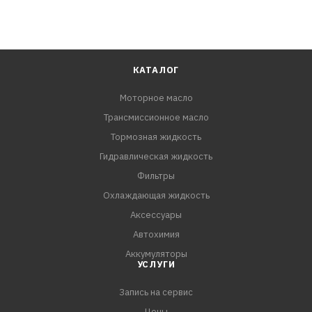
КАТАЛОГ
Моторное масло
Трансмиссионное масло
Тормозная жидкость
Гидравлическая жидкость
Фильтры
Охлаждающая жидкость
Аксессуары
Автохимия
Аккумуляторы
УСЛУГИ
Запись на сервис
Цены