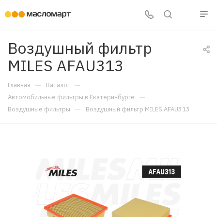
Воздушный фильтр
MILES AFAU313
—
—
Главная
Каталог
—
Автомобильные фильтры в Екатеринбурге
—
Воздушные фильтры
Воздушный фильтр MILES AFAU313