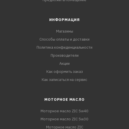
ИНФОРМАЦИЯ
Магазины
Способы оплаты и доставки
Политика конфиденциальности
Производители
Акции
Как оформить заказ
Как записаться на сервис
МОТОРНОЕ МАСЛО
Моторное масло ZIC 5w40
Моторное масло ZIC 5w30
Моторное масло ZIC