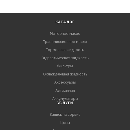
КАТАЛОГ
Моторное масло
Трансмиссионное масло
Тормозная жидкость
Гидравлическая жидкость
Фильтры
Охлаждающая жидкость
Аксессуары
Автохимия
Аккумуляторы
УСЛУГИ
Запись на сервис
Цены