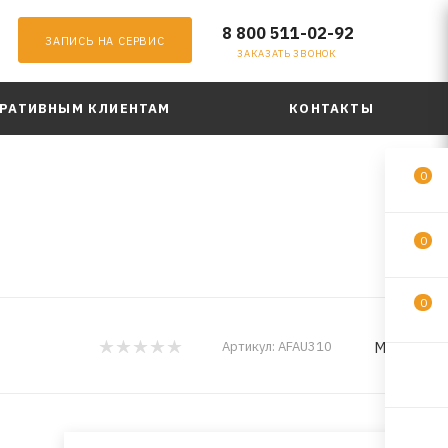
8 800 511-02-92
ЗАПИСЬ НА СЕРВИС
ЗАКАЗАТЬ ЗВОНОК
РАТИВНЫМ КЛИЕНТАМ
КОНТАКТЫ
0
0
0
MILES
Артикул:
AFAU310