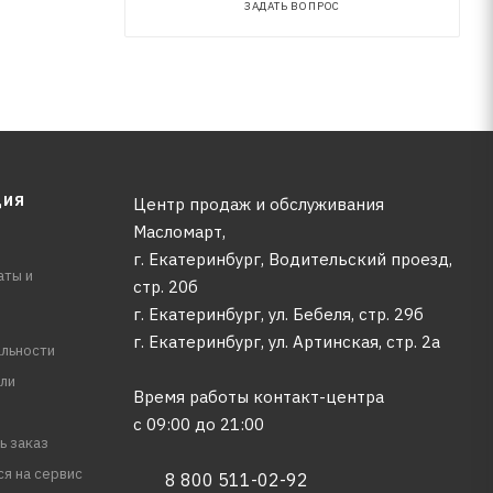
ЗАДАТЬ ВОПРОС
ЦИЯ
Центр продаж и обслуживания
Масломарт,
г. Екатеринбург, Водительский проезд,
аты и
стр. 20б
г. Екатеринбург, ул. Бебеля, стр. 29б
г. Екатеринбург, ул. Артинская, стр. 2а
льности
ли
Время работы контакт-центра
с 09:00 до 21:00
ь заказ
ся на сервис
8 800 511-02-92