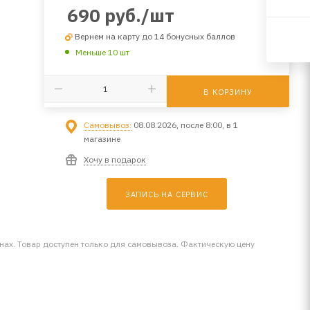
690
руб.
/шт
Вернем на карту до 14 бонусных баллов
Меньше 10 шт
В КОРЗИНУ
Самовывоз:
08.08.2026, после 8:00, в 1
магазине
Хочу в подарок
ЗАПИСЬ НА СЕРВИС
инах. Товар доступен только для самовывоза. Фактическую цену