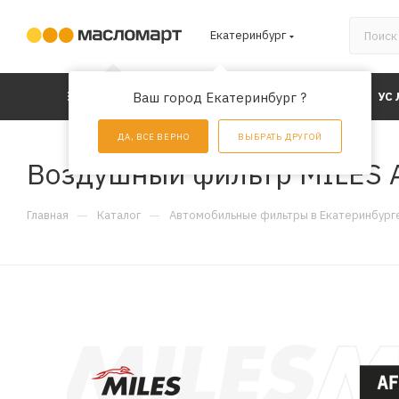
Екатеринбург
КАТАЛОГ
Ваш город Екатеринбург ?
АКЦИИ
УС
ДА, ВСЕ ВЕРНО
ВЫБРАТЬ ДРУГОЙ
Воздушный фильтр MILES 
—
—
Главная
Каталог
Автомобильные фильтры в Екатеринбург