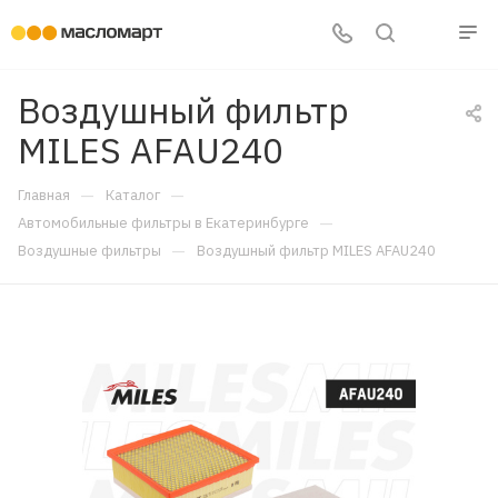
Воздушный фильтр
MILES AFAU240
—
—
Главная
Каталог
—
Автомобильные фильтры в Екатеринбурге
—
Воздушные фильтры
Воздушный фильтр MILES AFAU240