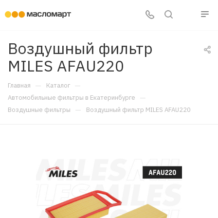
Воздушный фильтр
MILES AFAU220
—
—
Главная
Каталог
—
Автомобильные фильтры в Екатеринбурге
—
Воздушные фильтры
Воздушный фильтр MILES AFAU220