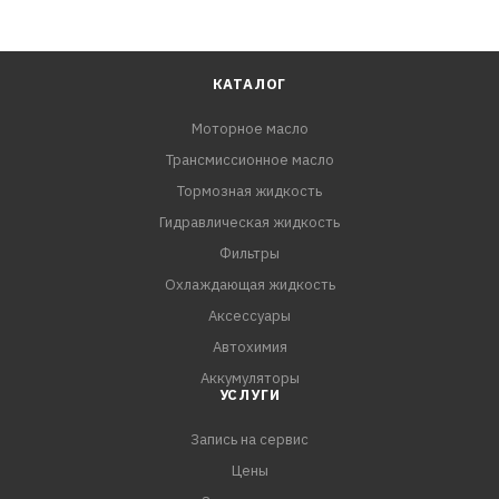
КАТАЛОГ
Моторное масло
Трансмиссионное масло
Тормозная жидкость
Гидравлическая жидкость
Фильтры
Охлаждающая жидкость
Аксессуары
Автохимия
Аккумуляторы
УСЛУГИ
Запись на сервис
Цены