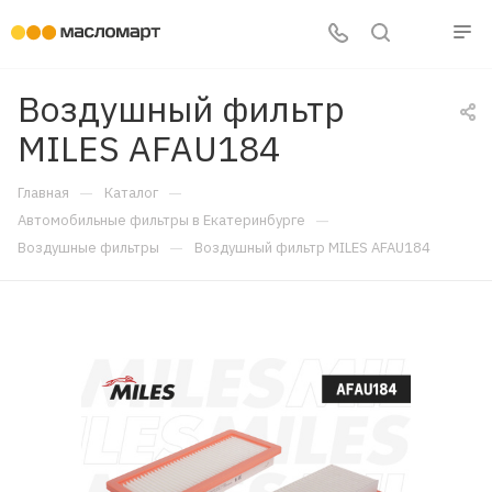
Воздушный фильтр
MILES AFAU184
—
—
Главная
Каталог
—
Автомобильные фильтры в Екатеринбурге
—
Воздушные фильтры
Воздушный фильтр MILES AFAU184