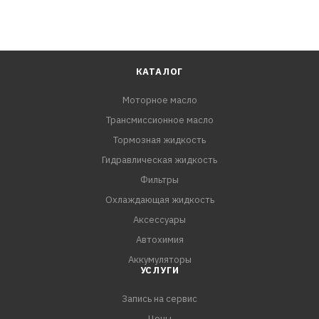
КАТАЛОГ
Моторное масло
Трансмиссионное масло
Тормозная жидкость
Гидравлическая жидкость
Фильтры
Охлаждающая жидкость
Аксессуары
Автохимия
Аккумуляторы
УСЛУГИ
Запись на сервис
Цены