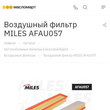
Воздушный фильтр
MILES AFAU057
—
—
Главная
Каталог
—
Автомобильные фильтры в Екатеринбурге
—
Воздушные фильтры
Воздушный фильтр MILES AFAU057