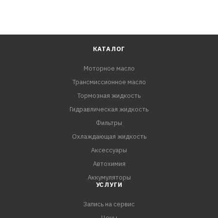
КАТАЛОГ
Моторное масло
Трансмиссионное масло
Тормозная жидкость
Гидравлическая жидкость
Фильтры
Охлаждающая жидкость
Аксессуары
Автохимия
Аккумуляторы
УСЛУГИ
Запись на сервис
Цены