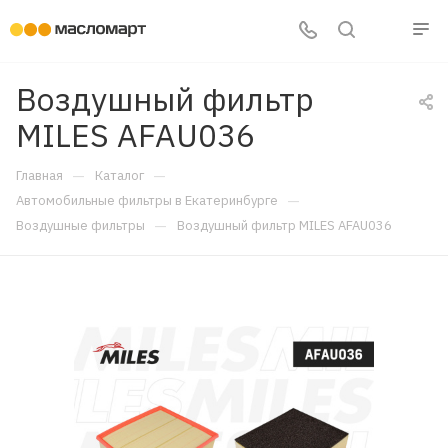
Воздушный фильтр
MILES AFAU036
—
—
Главная
Каталог
—
Автомобильные фильтры в Екатеринбурге
—
Воздушные фильтры
Воздушный фильтр MILES AFAU036