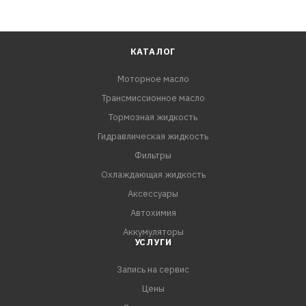
КАТАЛОГ
Моторное масло
Трансмиссионное масло
Тормозная жидкость
Гидравлическая жидкость
Фильтры
Охлаждающая жидкость
Аксессуары
Автохимия
Аккумуляторы
УСЛУГИ
Запись на сервис
Цены