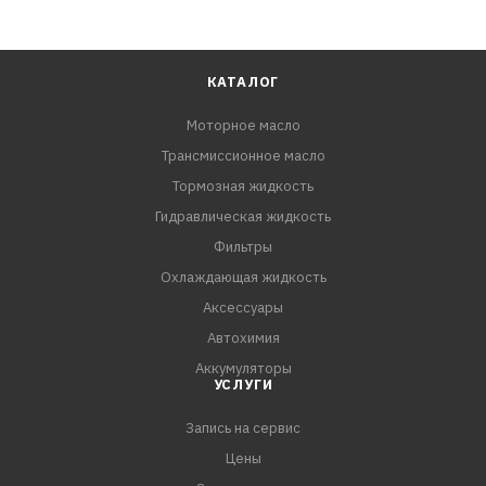
КАТАЛОГ
Моторное масло
Трансмиссионное масло
Тормозная жидкость
Гидравлическая жидкость
Фильтры
Охлаждающая жидкость
Аксессуары
Автохимия
Аккумуляторы
УСЛУГИ
Запись на сервис
Цены