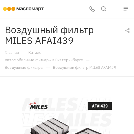
Воздушный фильтр
MILES AFAI439
—
—
Главная
Каталог
—
Автомобильные фильтры в Екатеринбурге
—
Воздушные фильтры
Воздушный фильтр MILES AFAI439