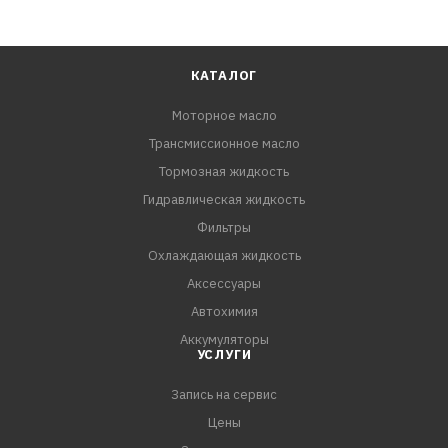
КАТАЛОГ
Моторное масло
Трансмиссионное масло
Тормозная жидкость
Гидравлическая жидкость
Фильтры
Охлаждающая жидкость
Аксессуары
Автохимия
Аккумуляторы
УСЛУГИ
Запись на сервис
Цены