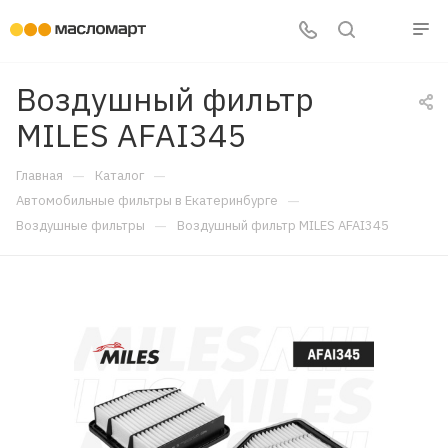
Воздушный фильтр
MILES AFAI345
—
—
Главная
Каталог
—
Автомобильные фильтры в Екатеринбурге
—
Воздушные фильтры
Воздушный фильтр MILES AFAI345