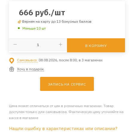
666
руб.
/шт
Вернем на карту до 13 бонусных баллов
Меньше 10 шт
В КОРЗИНУ
Самовывоз:
08.08.2026, после 8:00, в 3 магазинах
Хочу в подарок
ЗАПИСЬ НА СЕРВИС
Цена может отличаться от цен в розничных магазинах. Товар
доступен только для самовывоза. Фактическую цену уточняйте на
кассе в магазине
Нашли ошибку в характеристиках или описании?