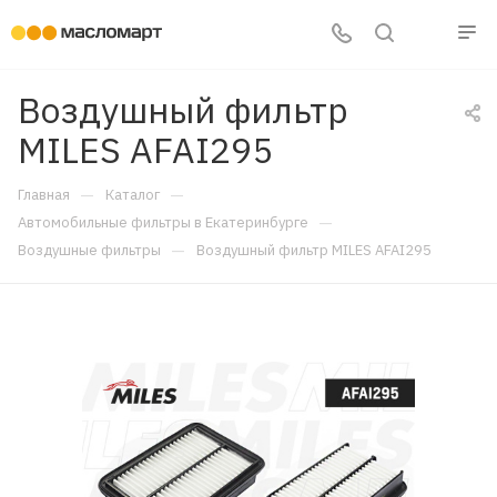
Воздушный фильтр
MILES AFAI295
—
—
Главная
Каталог
—
Автомобильные фильтры в Екатеринбурге
—
Воздушные фильтры
Воздушный фильтр MILES AFAI295