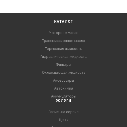
КАТАЛОГ
Моторное масло
Трансмиссионное масло
Тормозная жидкость
Гидравлическая жидкость
Фильтры
Охлаждающая жидкость
Аксессуары
Автохимия
Аккумуляторы
УСЛУГИ
Запись на сервис
Цены