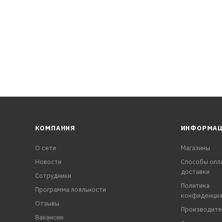
КОМПАНИЯ
ИНФОРМА
О сети
Магазины
Новости
Способы опл
доставки
Сотрудники
Политика
Программа лояльности
конфиденциа
Отзывы
Производите
Вакансии