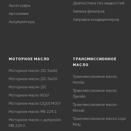
Диагностика тех.жидкостей
Аксессуары
Замена фильтров
Автохимия
Заправка кондиционеров
Аккумуляторы
МОТОРНОЕ МАСЛО
ТРАНСМИССИОННОЕ
МАСЛО
Моторное масло ZIC 5w40
Трансмиссионное масло
Моторное масло ZIC 5w30
Honda
Моторное масло ZIC
Трансмиссионное масло
Моторное масло ROLF
Лукойл
Моторное масло LIQUI MOLY
Трансмиссионное масло
Nissan
Моторное масло MB 229.1
Трансмиссионное масло Liqui
Моторное масло с допуском
Moly
MB 229.3