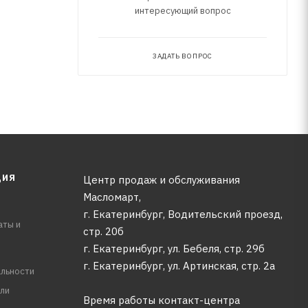
интересующий вопрос
ЗАДАТЬ ВОПРОС
ЦИЯ
Центр продаж и обслуживания
Масломарт,
г. Екатеринбург, Водительский проезд,
аты и
стр. 20б
г. Екатеринбург, ул. Бебеля, стр. 29б
г. Екатеринбург, ул. Артинская, стр. 2а
льности
ли
Время работы контакт-центра