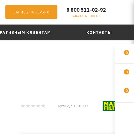
8 800 511-02-92
ЗАПИСЬ НА СЕРВИС
ЗАКАЗАТЬ ЗВОНОК
РАТИВНЫМ КЛИЕНТАМ
КОНТАКТЫ
0
0
0
Артикул:
C30003