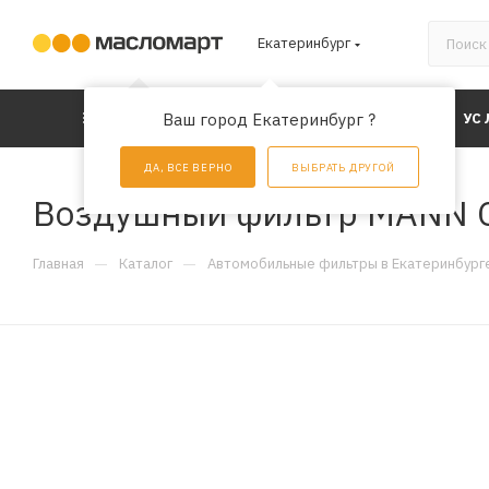
Екатеринбург
КАТАЛОГ
Ваш город Екатеринбург ?
АКЦИИ
УС
ДА, ВСЕ ВЕРНО
ВЫБРАТЬ ДРУГОЙ
Воздушный фильтр MANN 
—
—
Главная
Каталог
Автомобильные фильтры в Екатеринбург