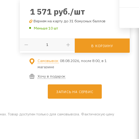
1 571
руб.
/шт
Вернем на карту до 31 бонусных баллов
Меньше 10 шт
В КОРЗИНУ
Самовывоз:
08.08.2026, после 8:00, в 1
магазине
Хочу в подарок
ЗАПИСЬ НА СЕРВИС
инах. Товар доступен только для самовывоза. Фактическую цену